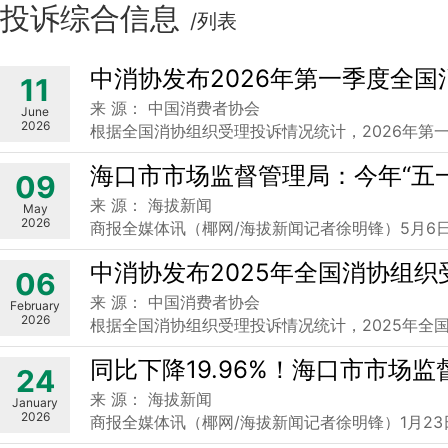
投诉综合信息
/列表
中消协发布2026年第一季度全
11
来 源： 中国消费者协会
June
2026
根据全国消协组织受理投诉情况统计，2026年第一
海口市市场监督管理局：今年“五一”
09
来 源： 海拔新闻
May
2026
商报全媒体讯（椰网/海拔新闻记者徐明锋）5月6日
中消协发布2025年全国消协组
06
来 源： 中国消费者协会
February
2026
根据全国消协组织受理投诉情况统计，2025年全国消
同比下降19.96%！海口市市场
24
来 源： 海拔新闻
January
2026
商报全媒体讯（椰网/海拔新闻记者徐明锋）1月23