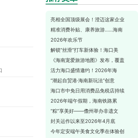
亮相全国顶级展会！澄迈这家企业
精准消费补贴、康养旅游……海南
​2026年欢乐节
解锁“丝滑”打车新体验！海口美
《海南宠爱旅游地图》发布，覆盖
口
活力海口盛情邀约！2026年海
“潮起自贸港·海南新玩法”创意
海口市中免日用消费品免税店持续
2026年端午假期，海南铁路累
“粽”享美好——儋州举办非遗文
封关运作以来至2026年4月底
今年定安端午美食文化季在体验创