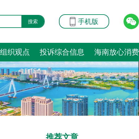
手机版
搜索
组织观点
投诉综合信息
海南放心消费
推荐文章