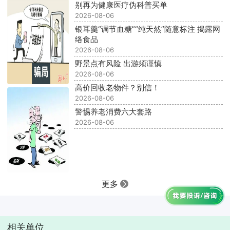
别再为健康医疗伪科普买单
2026-08-06
银耳羹“调节血糖”“纯天然”随意标注 揭露网
络食品
2026-08-06
野景点有风险 出游须谨慎
2026-08-06
高价回收老物件？别信！
2026-08-06
警惕养老消费六大套路
2026-08-06
更多
相关单位