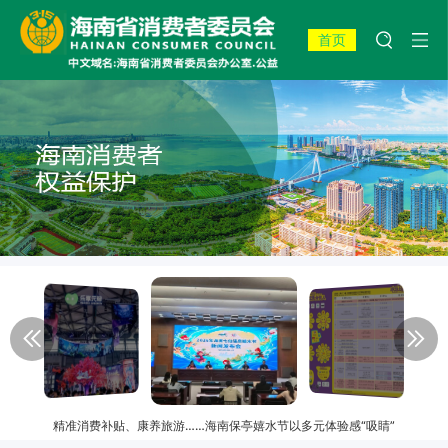
首页
精准消费补贴、康养旅游……海南保亭嬉水节以多元体验感“吸睛”