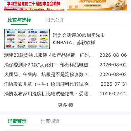
比较与选择
阳光公开
消委会测评30款厨房湿巾
KINBATA、苏软软样
2026-08-06
测评20款婴幼儿服装 4款产品绳带、纤维含量不达标
2026-08-02
消保委测评20款“大路灯”：部分样品电磁兼容未达标
2026-08-02
火腿肠、午餐肉、培根是不是淀粉凑数？实测结果出炉
2026-07-31
消协发布儿童（学生）绘画颜料比较试验结果显示：18
2026-07-22
消协发布家用洗碗机比较试验结果：受测样品基础性能表
更多
消费警示
消费调查