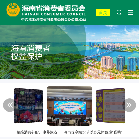
首页
精准消费补贴、康养旅游……海南保亭嬉水节以多元体验感“吸睛”