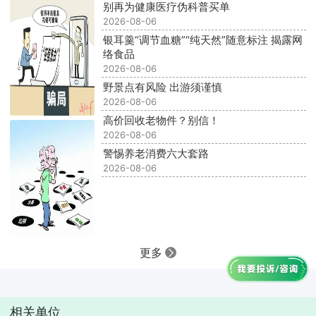
别再为健康医疗伪科普买单
2026-08-06
银耳羹“调节血糖”“纯天然”随意标注 揭露网
络食品
2026-08-06
野景点有风险 出游须谨慎
2026-08-06
高价回收老物件？别信！
2026-08-06
警惕养老消费六大套路
2026-08-06
更多
相关单位