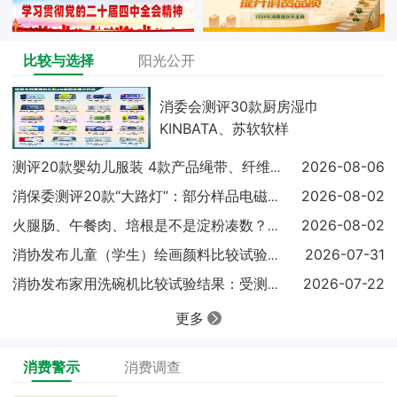
比较与选择
阳光公开
消委会测评30款厨房湿巾
KINBATA、苏软软样
2026-08-06
测评20款婴幼儿服装 4款产品绳带、纤维含量不达标
2026-08-02
消保委测评20款“大路灯”：部分样品电磁兼容未达标
2026-08-02
火腿肠、午餐肉、培根是不是淀粉凑数？实测结果出炉
2026-07-31
消协发布儿童（学生）绘画颜料比较试验结果显示：18
2026-07-22
消协发布家用洗碗机比较试验结果：受测样品基础性能表
更多
消费警示
消费调查